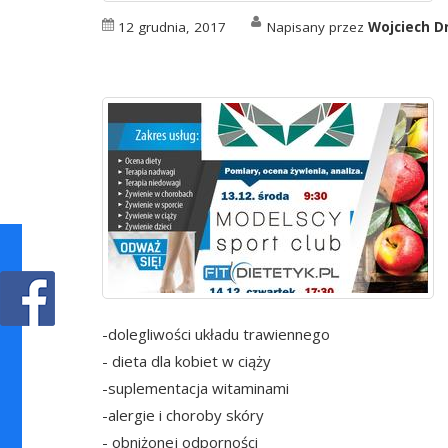
12 grudnia, 2017
Napisany przez
Wojciech D
-dolegliwości układu trawiennego
- dieta dla kobiet w ciąży
-suplementacja witaminami
-alergie i choroby skóry
- obniżonej odporności