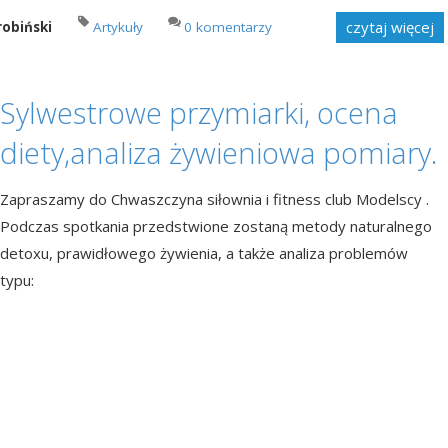
czytaj więcej
robiński
Artykuły
0 komentarzy
Sylwestrowe przymiarki, ocena
diety,analiza żywieniowa pomiary.
Zapraszamy do Chwaszczyna siłownia i fitness club Modelscy .
Podczas spotkania przedstwione zostaną metody naturalnego
detoxu, prawidłowego żywienia, a także analiza problemów
typu: