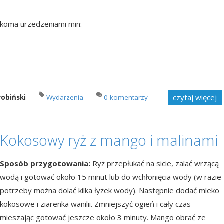
lkoma urzedzeniami min:
czytaj więcej
robiński
Wydarzenia
0 komentarzy
Kokosowy ryż z mango i malinami
Sposób przygotowania:
Ryż przepłukać na sicie, zalać wrzącą
wodą i gotować około 15 minut lub do wchłonięcia wody (w razie
potrzeby można dolać kilka łyżek wody). Następnie dodać mleko
kokosowe i ziarenka wanilii. Zmniejszyć ogień i cały czas
mieszając gotować jeszcze około 3 minuty. Mango obrać ze