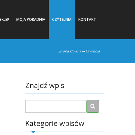
SKLEP
MOJA PORADNIA
CZYTELNIA
KONTAKT
Strona główna
Czytelnia
Znajdź wpis
Kategorie wpisów