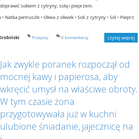
doprawić sokiem z cytryny, solą i pieprzem.
 Natka pietruszki • Oliwa z oliwek • Sok z cytryny • Sól • Pieprz
czytaj więcej
Drobiński
Przepisy
0 komentarzy
Jak zwykle poranek rozpoczął od
mocnej kawy i papierosa, aby
wkręcić umysł na właściwe obroty.
W tym czasie żona
przygotowywała już w kuchni
ulubione śniadanie, jajecznicę na
.