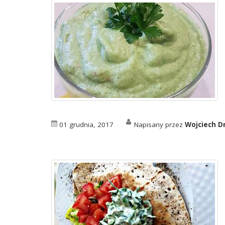
01 grudnia, 2017
Napisany przez
Wojciech D