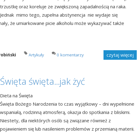
trzustkę oraz koreluje ze zwiększoną zapadalnością na raka.
Jednak mimo tego, zupełna abstynencja nie wydaje się
ygnały, że umiarkowane picie alkoholu może wykazywać także
czytaj więcej
robiński
Artykuły
0 komentarzy
Święta święta...jak żyć
Dieta na Święta
Święta Bożego Narodzenia to czas wyjątkowy – dni wypełnione
wspaniałą, rodzinną atmosferą, okazja do spotkania z bliskimi.
Niestety, dla niektórych osób są związane również z
pojawieniem się lub nasileniem problemów z przemianą materii.