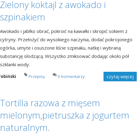
Zielony koktajl z awokado i
szpinakiem
Awokado i jabłko obrać, pokroić na kawałki i skropić sokiem z
cytryny. Przełożyć do wysokiego naczynia, dodać pokrojonego
ogórka, umyte i osuszone liście szpinaku, natkę i wybraną
substancję słodzącą. Wszystko zmiksować dodając około pół
szklanki wody.
czytaj więcej
robiński
Przepisy
0 komentarzy
Tortilla razowa z mięsem
mielonym,pietruszka z jogurtem
naturalnym.