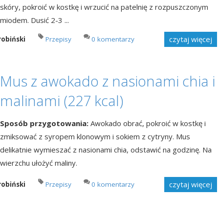
skóry, pokroić w kostkę i wrzucić na patelnię z rozpuszczonym
miodem. Dusić 2-3 ...
czytaj więcej
robiński
Przepisy
0 komentarzy
Mus z awokado z nasionami chia i
malinami (227 kcal)
Sposób przygotowania:
Awokado obrać, pokroić w kostkę i
zmiksować z syropem klonowym i sokiem z cytryny. Mus
delikatnie wymieszać z nasionami chia, odstawić na godzinę. Na
wierzchu ułożyć maliny.
czytaj więcej
robiński
Przepisy
0 komentarzy