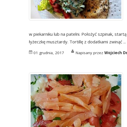
w piekarniku lub na patelni. Położyć szpinak, start
łyżeczkę musztardy. Tortillę z dodatkami zwinąć ...
01 grudnia, 2017
Napisany przez
Wojciech D