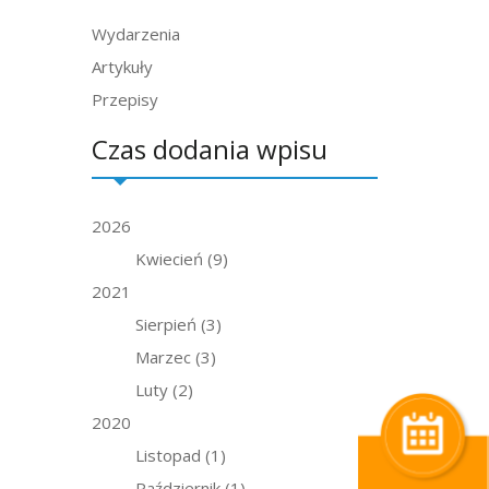
Wydarzenia
Artykuły
Przepisy
Czas dodania wpisu
2026
Kwiecień
(9)
2021
Sierpień
(3)
Marzec
(3)
Luty
(2)
2020
Listopad
(1)
Październik
(1)