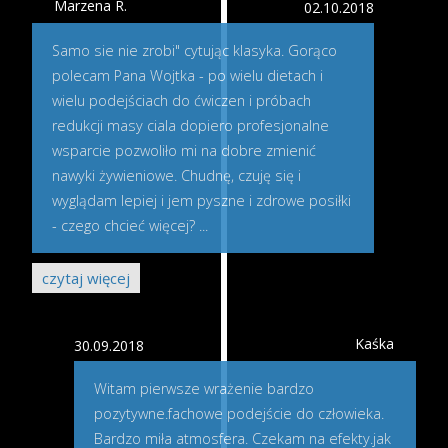
Marzena R.
02.10.2018
Samo sie nie zrobi" cytując klasyka. Gorąco
polecam Pana Wojtka - po wielu dietach i
wielu podejściach do ćwiczen i próbach
redukcji masy ciala dopiero profesjonalne
wsparcie pozwoliło mi na dobre zmienić
nawyki żywieniowe. Chudnę, czuję się i
wyglądam lepiej i jem pyszne i zdrowe posiłki
- czego chcieć więcej?
...
czytaj więcej
Kaśka
30.09.2018
Witam pierwsze wrażenie bardzo
pozytywne.fachowe podejście do człowieka.
Bardzo miła atmosfera. Czekam na efekty.jak