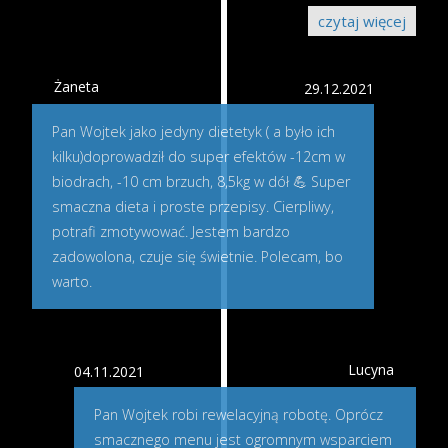
czytaj więcej
Żaneta
29.12.2021
Pan Wojtek jako jedyny dietetyk ( a było ich
kilku)doprowadził do super efektów -12cm w
biodrach, -10 cm brzuch, 8,5kg w dół 💪 Super
smaczna dieta i proste przepisy. Cierpliwy,
potrafi zmotywować. Jestem bardzo
zadowolona, czuje się świetnie. Polecam, bo
warto.
Lucyna
04.11.2021
Pan Wojtek robi rewelacyjną robotę. Oprócz
smacznego menu jest ogromnym wsparciem