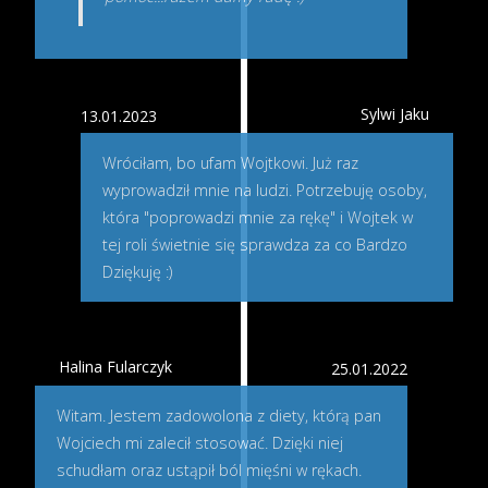
Sylwi Jaku
13.01.2023
Wróciłam, bo ufam Wojtkowi. Już raz
wyprowadził mnie na ludzi. Potrzebuję osoby,
która "poprowadzi mnie za rękę" i Wojtek w
tej roli świetnie się sprawdza za co Bardzo
Dziękuję :)
Halina Fularczyk
25.01.2022
Witam. Jestem zadowolona z diety, którą pan
Wojciech mi zalecił stosować. Dzięki niej
schudłam oraz ustąpił ból mięśni w rękach.