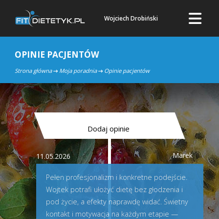
Wojciech Drobiński
OPINIE PACJENTÓW
Strona główna
Moja poradnia
Opinie pacjentów
Dodaj opinie
Marek
11.05.2026
Pełen profesjonalizm i konkretne podejście.
Wojtek potrafi ułożyć dietę bez głodzenia i
pod życie, a efekty naprawdę widać. Świetny
kontakt i motywacja na każdym etapie —