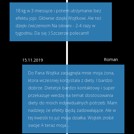
18 kg w 3 miesiące i potem utrzymanie bez
efektu jojo. Głównie dzięki Wojtkowi. Ale też
dzięki ćwiczeniom Na siłowni - 2-4 razy w
tygodniu. Da się :) Szczerze polecam!!
Roman
15.11.2019
Do Pana Wojtka zaciągnęła mnie moja żona,
ktora wczesniej korzystala z diety. I bardzo
dobrze. Dietetyk bardzo kontaktowy i super
przekazuje wiedzę na temat dostosowania
diety do moich indywidualnych potrzeb. Mam
nadzieję że efekty będą zadowalające. Ale w
tej kwestii to już moja działka. Wojtek zrobił
swoje A teraz moja
...