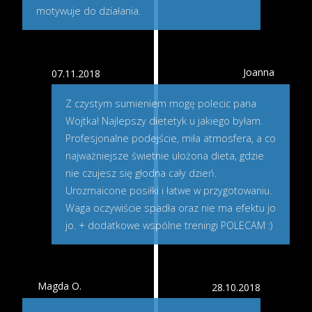
motywuje do działania.
Joanna
07.11.2018
Z czystym sumieniem mogę polecic pana
Wojtka! Najlepszy dietetyk u jakiego byłam.
Profesjonalne podejście, miła atmosfera, a co
najważniejsze świetnie ułożona dieta, gdzie
nie czujesz się głodna cały dzień.
Urozmaicone posiłki i łatwe w przygotowaniu.
Waga oczywiście spadła oraz nie ma efektu jo
jo. + dodatkowe wspólne treningi POLECAM :)
Magda O.
28.10.2018