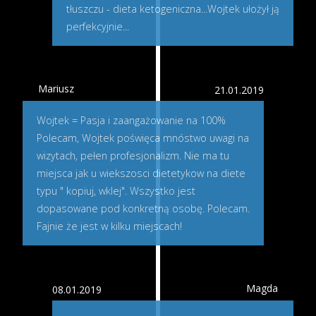
tłuszczu - dieta ketogeniczna...Wojtek ułożył ją
perfekcyjnie...
Mariusz
21.01.2019
Wojtek = Pasja i zaangażowanie na 100%
Polecam, Wojtek poświęca mnóstwo uwagi na
wizytach, pełen profesjonalizm. Nie ma tu
miejsca jak u wiekszosci dietetykow na diete
typu " kopiuj, wklej". Wszystko jest
dopasowane pod konkretną osobę. Polecam.
Fajnie że jest w kilku miejscach!
Magda
08.01.2019