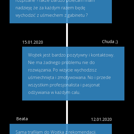
rozpisane ?Także bardzo polecam mam
nadzieję że za każdym razem będę
wychodzić z uśmiechem z gabinetu ?
Chuda ;)
15.01.2020
Wojtek jest bardzo pozytywny i kontaktowy.
Nie ma żadnego problemu nie do
rozwiązania. Po wizycie wychodzisz
uśmiechnięta i zmotywowana. No i przede
wszystkim profesjonalista i pasjonat
odżywiania w każdym calu.
Beata
12.01.2020
Sama trafiłam do Wojtka z rekomendacji.