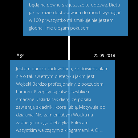
będą na pewno się jeszcze tu odezwę. Dieta
jak na razie dostosowana do moich wymagań
w 100 pr.wszystko mi smakuje.nie jestem
głodna. I nie ulegam pokusom
Aga
25.09.2018
Jestem bardzo zadowolona, że dowiedziałam
się o tak świetnym dietetyku jakim jest
Wojtek! Bardzo profesjonalny, z poczuciem
humoru. Przepisy są łatwe, szybkie i
smaczne. Układa tak dietę, że posiłki
zawierają składniki, które lubię. Motywuje do
działania. Nie zamieniłabym Wojtka na
żadnego innego dietetyka. Polecam
wszystkim walczącym z kilogramami. A Ci
...