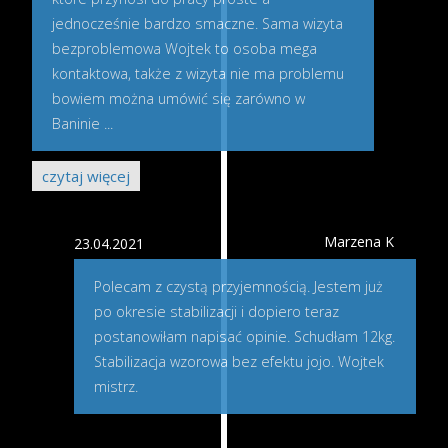
jednocześnie bardzo smaczne. Sama wizyta
bezproblemowa Wojtek to osoba mega
kontaktowa, także z wizyta nie ma problemu
bowiem można umówić się zarówno w
Baninie
...
czytaj więcej
Marzena K
23.04.2021
Polecam z czystą przyjemnością. Jestem już
po okresie stabilizacji i dopiero teraz
postanowiłam napisać opinie. Schudłam 12kg.
Stabilizacja wzorowa bez efektu jojo. Wojtek
mistrz.