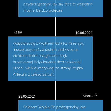
psychologicznym. Jak się chce to wszystko
można. Bardzo polecam
Kasia
10.06.2021
Współpracuję z Wojtkiem od kilku miesięcy, i
muszę przyznać że jestem zachwycona
efektami, które osiągnełam dzięki
przepysznej indywidualnie dostosowanej
diecie i wielkiej motywacji ze strony Wojtka.
Polecam z całego serca :)
Monika K
23.05.2021
Polecam Wojtka! To profesjonalny, ale