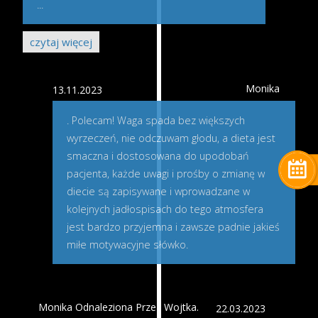
...
czytaj więcej
Monika
13.11.2023
. Polecam! Waga spada bez większych
wyrzeczeń, nie odczuwam głodu, a dieta jest
smaczna i dostosowana do upodobań
pacjenta, każde uwagi i prośby o zmianę w
diecie są zapisywane i wprowadzane w
kolejnych jadłospisach do tego atmosfera
jest bardzo przyjemna i zawsze padnie jakieś
miłe motywacyjne słówko.
Monika Odnaleziona Przez Wojtka.
22.03.2023