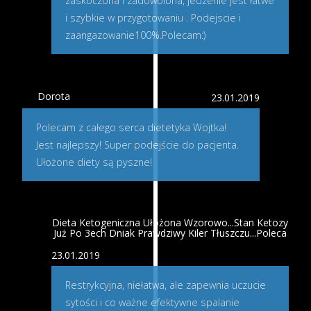
zaskoczona i zadowolona, jedzenie jest łatwe
i szybkie w przygotowaniu . Podejscie i
zaangazowanie100%.Polecam:)
Dorota
23.01.2019
Polecam z całego serca dietetyka Wojtka!
Jest najlepszy! Super podejście do pacjenta.
Ułożone diety są pyszne!
Dieta Ketogeniczna Ułożona Wzorowo...Stan Ketozy
Już Po 3ech Dniak Prawdziwy Kiler Tłuszczu...Poleca
23.01.2019
Restrykcyjna, niełatwa, ale zapewnia uczucie
sytości i co ważne efektywne spalanie