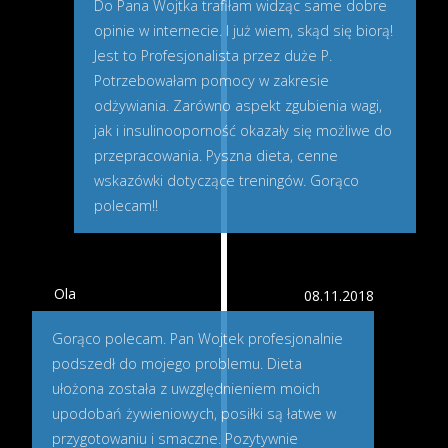
Do Pana Wojtka trafiłam widząc same dobre
opinie w internecie. I już wiem, skąd się biorą!
Jest to Profesjonalista przez duże P.
Potrzebowałam pomocy w zakresie
odżywiania. Zarówno aspekt zgubienia wagi,
jak i insulinooporność okazały się możliwe do
przepracowania. Pyszna dieta, cenne
wskazówki dotyczące treningów. Gorąco
polecam!!
Ola
08.11.2018
Gorąco polecam. Pan Wojtek profesjonalnie
podszedł do mojego problemu. Dieta
ułożona została z uwzględnieniem moich
upodobań żywieniowych, posiłki są łatwe w
przygotowaniu i smaczne. Pozytywnie