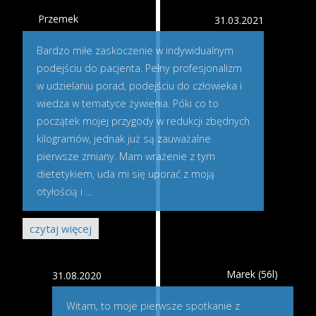
Przemek
31.03.2021
Bardzo miłe zaskoczenie w indywidualnym
podejściu do pacjenta. Pełny profesjonalizm
w udzielaniu porad, podejściu do człowieka i
wiedza w tematyce żywienia. Póki co to
początek mojej przygody w redukcji zbędnych
kilogramów, jednak już są zauważalne
pierwsze zmiany. Mam wrażenie z tym
dietetykiem, uda mi się uporać z moją
otyłością i
...
czytaj więcej
Marek (56l)
31.08.2020
Witam, to moje pierwsze spotkanie z