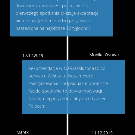
Rozumiem, czemu jest polecany. Od
pierwszego spotkania okazuje akceptację i
nie ocenia. Jestem bardzo pozytywnie
nastawiona na najbliższe 12 tygodni:-)
Monika Osowa
17.12.2019
Rekomendacja w 100%zasłużona to co
porywa u Wojtka to niesamowite
zaangażowanie i indywidualne podejście.
Każde spotkanie to dawka motywacji.
Najchętniej przychodzilabym co tydzień.
Polecam...
Marek
11.12.2019