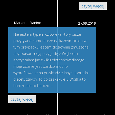
czytaj więcej
Marzena Banino
27.09.2019
Nie jestem typem człowieka który pisze
pozytywne komentarze na każdym kroku w
tym przypadku jestem dosłownie zmuszona
aby opisać moją przygodę z Wojtkiem.
Korzystałam już z kilku dietetyków dlatego
moje zdanie jest bardzo mocno
wyprofilowane na przykładzie innych poradni
dietetycznych. To co zaskakuje u Wojtka to
bardzo ale to bardzo
...
czytaj więcej