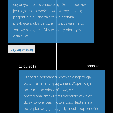
się przypadek beznadziejny. Godna podziwu
jest jego cierpliwość nawet wtedy, gdy się
pacjent nie słucha zaleceń dietetyka i
przykręca śrubę bardziej, niż pozwala na to
zdrowy rozsądek. Oby wszyscy dietetycy
działali w
...
czytaj więcej
Dominika
23.05.2019
Szczerze polecam :) Spotkania napawają
optymizmem i chęcią zmian. Wojtek daje
poczucie bezpieczeństwa, dzięki
profesjonalizmowi oraz wsparcie w walce
dzięki swojej pasji i otwartości. Jestem na
początku swojej przygody (insulinooporność) i