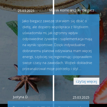
Marek Komisarczuk- Biegacz
25.03.2025
Jako biegacz zawsze starałem się dbać o
dietę, ale dopiero współpraca z Wojtkiem
uświadomiła mi, jak ogromny wpływ
odpowiednie żywienie i suplementacja mają
na wyniki sportowe. Dzięki indywidualnie
dobranemu planowi odżywiania mam więcej
energii, szybciej się regeneruję i poprawiłem
swoje czasy na zawodach. Wojtek dokładnie
przeanalizował moje potrzeby i styl
...
czytaj więcej
Justyna D
25.03.2025