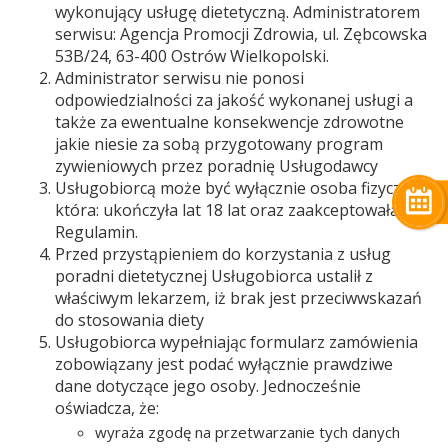
wykonujący usługę dietetyczną. Administratorem
serwisu: Agencja Promocji Zdrowia, ul. Zębcowska
53B/24, 63-400 Ostrów Wielkopolski.
Administrator serwisu nie ponosi
odpowiedzialności za jakość wykonanej usługi a
także za ewentualne konsekwencje zdrowotne
jakie niesie za sobą przygotowany program
zywieniowych przez poradnię Usługodawcy
Usługobiorcą może być wyłącznie osoba fizyczna,
która: ukończyła lat 18 lat oraz zaakceptowała
Regulamin.
Przed przystąpieniem do korzystania z usług
poradni dietetycznej Usługobiorca ustalił z
właściwym lekarzem, iż brak jest przeciwwskazań
do stosowania diety
Usługobiorca wypełniając formularz zamówienia
zobowiązany jest podać wyłącznie prawdziwe
dane dotyczące jego osoby. Jednocześnie
oświadcza, że:
wyraża zgodę na przetwarzanie tych danych