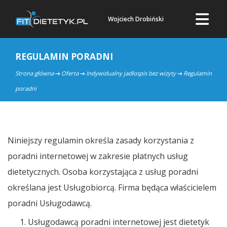
Wojciech Drobiński
REGULAMIN PORADNI
Strona główna
Oferta
Indywidualny jadłospis bez wizyty
Regulamin
poradni
Niniejszy regulamin określa zasady korzystania z
poradni internetowej w zakresie płatnych usług
dietetycznych. Osoba korzystająca z usług poradni
określana jest Usługobiorcą. Firma będąca właścicielem
poradni Usługodawcą.
Usługodawcą poradni internetowej jest dietetyk