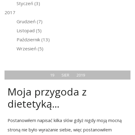
Styczeń
(3)
2017
Grudzień
(7)
Listopad
(5)
Październik
(13)
Wrzesień
(5)
19
SIER
2019
Moja przygoda z
dietetyką...
Postanowiłem napisać kilka słów gdyż nigdy moją mocną
stroną nie było wyrażanie siebie, więc postanowiłem