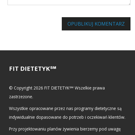
Informuj mnie o innych komentarzach za pośrednictwem poc
OPUBLIKUJ KOMENTARZ
FIT DIETETYK℠
© Copyright 2026 FIT DIETETYK℠ Wszelkie prawa
zastrzeżone.
Wszystkie opracowane przez nas programy dietetyczne są
indywidualnie dopasowane do potrzeb i oczekiwań klientów.
Przy projektowaniu planów żywienia bierzemy pod uwagę