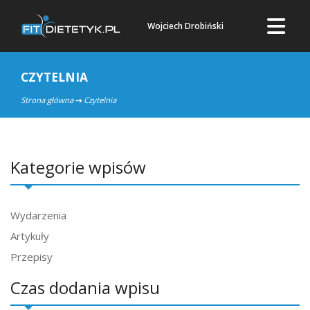
Wojciech Drobiński
CZYTELNIA
Strona główna
Czytelnia
Kategorie wpisów
Wydarzenia
Artykuły
Przepisy
Czas dodania wpisu