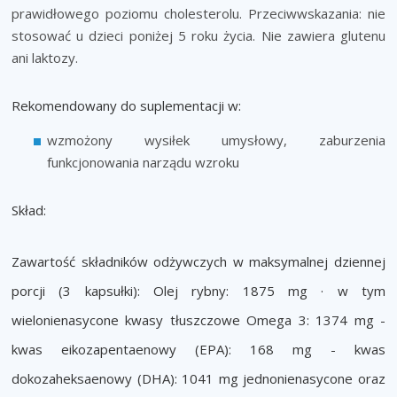
prawidłowego poziomu cholesterolu. Przeciwwskazania: nie
stosować u dzieci poniżej 5 roku życia. Nie zawiera glutenu
ani laktozy.
Rekomendowany do suplementacji w:
wzmożony wysiłek umysłowy, zaburzenia
funkcjonowania narządu wzroku
Skład:
Zawartość składników odżywczych w maksymalnej dziennej
porcji (3 kapsułki): Olej rybny: 1875 mg · w tym
wielonienasycone kwasy tłuszczowe Omega 3: 1374 mg -
kwas eikozapentaenowy (EPA): 168 mg - kwas
dokozaheksaenowy (DHA): 1041 mg jednonienasycone oraz