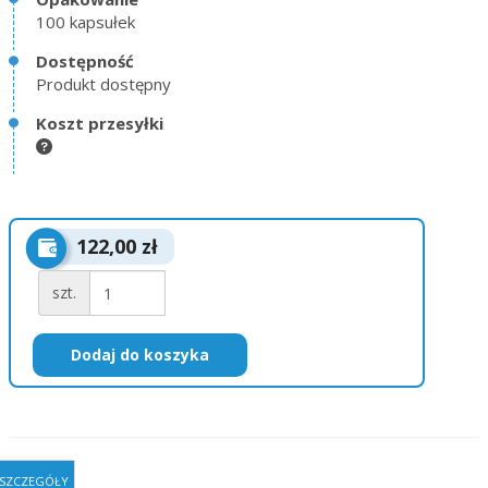
100 kapsułek
Dostępność
Produkt dostępny
Koszt przesyłki
122,00 zł
szt.
Dodaj do koszyka
SZCZEGÓŁY