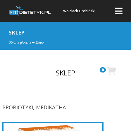
Wojciech Drobiński
SKLEP
Strona główna
Sklep
0
SKLEP
PROBIOTYKI
,
MEDIKATHA