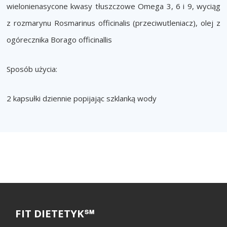
wielonienasycone kwasy tłuszczowe Omega 3, 6 i 9, wyciąg
z rozmarynu Rosmarinus officinalis (przeciwutleniacz), olej z
ogórecznika Borago officinallis
Sposób użycia:
2 kapsułki dziennie popijając szklanką wody
FIT DIETETYK℠