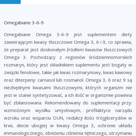
Omegabiane 3-6-9
Omegabiane Omega 3-6-9 jest suplementem diety
zawierającym kwasy tłuszczowe Omega 3, 6 i 9, co sprawia,
że preparat jest doskonałym źródłem kwasów tłuszczowych
Omega 3. Pochodzący z regionów śródziemnomorskich
rozmaryn, który jest składnikiem suplementu jest bogaty w
związki fenolowe, takie jak kwas rozmarynowy, kwas kawowy
oraz diterpeny: carnasol lub rosmanol. Omega 3, 6 oraz 9 są
niezbędnymi kwasami tłuszczowymi, których organizm nie
jest w stanie syntetyzować, a ich ilość w organizmie powinna
być zbilansowana. Rekomendowany do suplementacji przy:
wzmożonym wysiłku umysłowym, profilaktyce narządu
wzroku oraz wsparciu OUN, redukcji ilości trójglicerydów w
krwi, diecie ubogiej w kwasy Omega 3, ochronie układu
immunologicznego, obniżeniu ciśnienia tętniczego, utrzymaniu