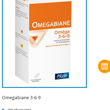
Omegabiane 3-6-9
Opakowanie