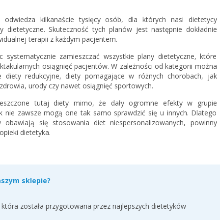
odwiedza kilkanaście tysięcy osób, dla których nasi dietetycy
 dietetyczne. Skuteczność tych planów jest następnie dokładnie
idualnej terapii z każdym pacjentem.
 systematycznie zamieszczać wszystkie plany dietetyczne, które
ektakularnych osiągnięć pacjentów. W zależności od kategorii można
ne diety redukcyjne, diety pomagające w różnych chorobach, jak
 zdrowia, urody czy nawet osiągnięć sportowych.
eszczone tutaj diety mimo, że dały ogromne efekty w grupie
ak nie zawsze mogą one tak samo sprawdzić się u innych. Dlatego
obawiają się stosowania diet niespersonalizowanych, powinny
opieki dietetyka.
aszym sklepie?
, która została przygotowana przez najlepszych dietetyków