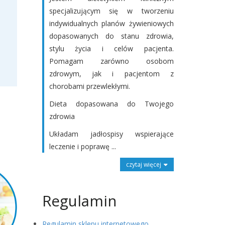
specjalizującym się w tworzeniu
indywidualnych planów żywieniowych
dopasowanych do stanu zdrowia,
stylu życia i celów pacjenta.
Pomagam zarówno osobom
zdrowym, jak i pacjentom z
chorobami przewlekłymi.
Dieta dopasowana do Twojego
zdrowia
Układam jadłospisy wspierające
leczenie i poprawę ...
czytaj więcej
Regulamin
Regulamin sklepu internetowego