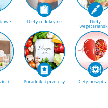
obowe
Diety redukcyjne
Diety
wegetariańsk
zieci
Poradniki i przepisy
Diety poszpita