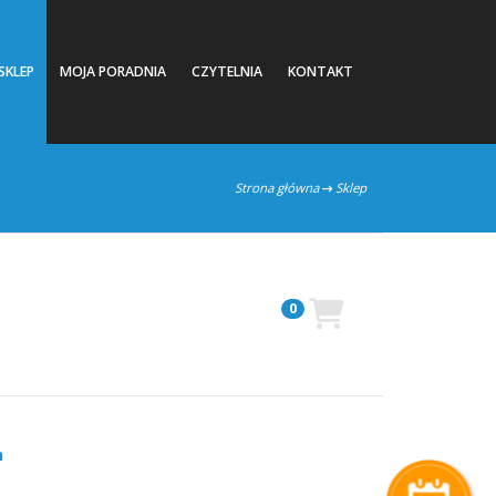
SKLEP
MOJA PORADNIA
CZYTELNIA
KONTAKT
Strona główna
Sklep
0
h