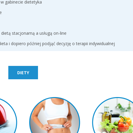
 w gabinecie dietetyka
e
ietą stacjonarną a usługą on-line
eta i dopiero później podjąć decyzję o terapii indywidualnej
DIETY