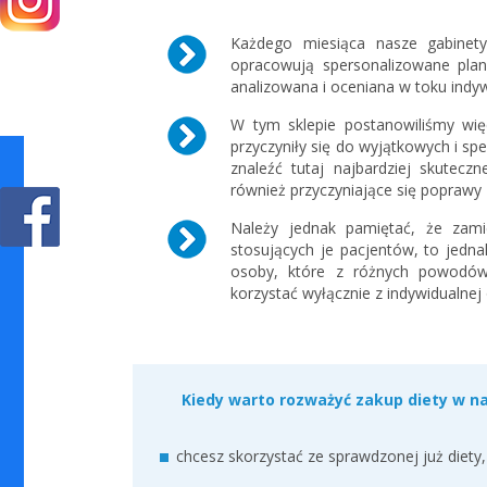
Każdego miesiąca nasze gabinety 
opracowują spersonalizowane plany
analizowana i oceniana w toku indyw
W tym sklepie postanowiliśmy więc
przyczyniły się do wyjątkowych i sp
znaleźć tutaj najbardziej skutecz
również przyczyniające się poprawy
Należy jednak pamiętać, że zami
stosujących je pacjentów, to jedn
osoby, które z różnych powodów 
korzystać wyłącznie z indywidualnej 
Kiedy warto rozważyć zakup diety w n
chcesz skorzystać ze sprawdzonej już diety