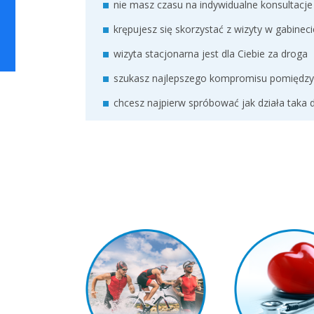
nie masz czasu na indywidualne konsultacje
krępujesz się skorzystać z wizyty w gabineci
wizyta stacjonarna jest dla Ciebie za droga
szukasz najlepszego kompromisu pomiędzy d
chcesz najpierw spróbować jak działa taka di