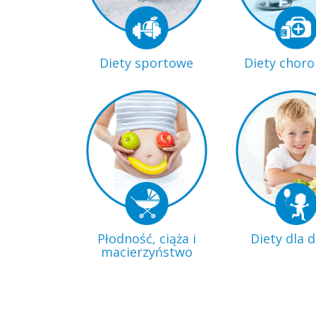
Diety sportowe
Diety chor
Płodność, ciąża i
Diety dla d
macierzyństwo