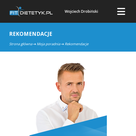
Wojciech Drobiński
REKOMENDACJE
Strona główna
Moja poradnia
Rekomendacje